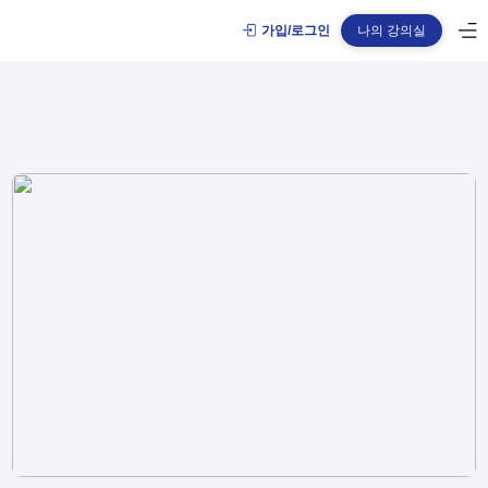
가입/로그인
나의 강의실