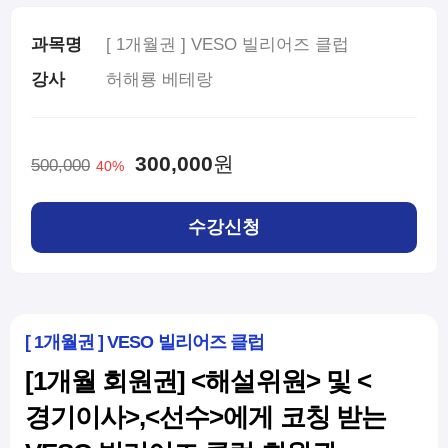
과목명
[ 1개월권 ] VESO 빌리어즈 클럽
강사
허해룡 베테랑
300,000
원
500,000
40%
수강신청
[ 1개월권 ] VESO 빌리어즈 클럽
[1개월 회원권] <해설위원> 및 <
경기이사>,<선수>에게 코칭 받는